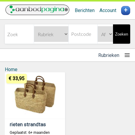
+
Berichten
Account
Zoeken
Rubrieken
Home
€ 33,95
rieten strandtas
Geplaatst: 6+ maanden