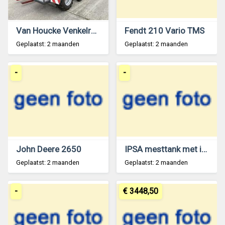
Van Houcke Venkelrooier klembandrooier
Fendt 210 Vario TMS
Geplaatst: 2 maanden
Geplaatst: 2 maanden
-
-
John Deere 2650
IPSA mesttank met injecteer
Geplaatst: 2 maanden
Geplaatst: 2 maanden
-
€ 3448,50