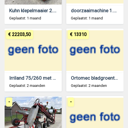
Kuhn klepelmaaier 2.1 mtr
doorzaaimachine 1.4 mtr
Geplaatst: 1 maand
Geplaatst: 1 maand
€ 22203,50
€ 13310
Irriland 75/260 met sproeiboom
Ortomec bladgroente oogstmachine
Geplaatst: 2 maanden
Geplaatst: 2 maanden
-
-