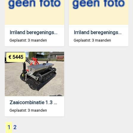
Irriland beregeningshaspel nieuw
Irriland beregeningshaspel 75/250
Geplaatst: 3 maanden
Geplaatst: 3 maanden
€ 5445
Zaaicombinatie 1.3 mtr
Geplaatst: 3 maanden
1
2