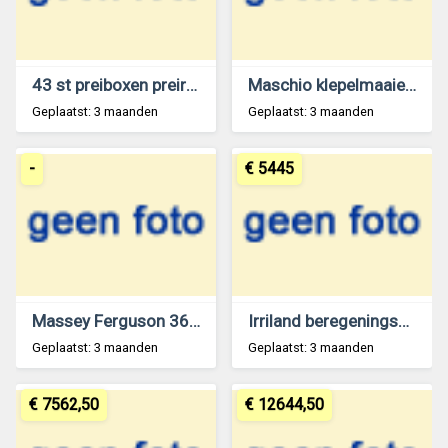
43 st preiboxen preirekken
Maschio klepelmaaier gewasversnipperaar
Geplaatst: 3 maanden
Geplaatst: 3 maanden
-
€ 5445
Massey Ferguson 362 Cabrio
Irriland beregeningshaspel 50/150 NIEUW
Geplaatst: 3 maanden
Geplaatst: 3 maanden
€ 7562,50
€ 12644,50