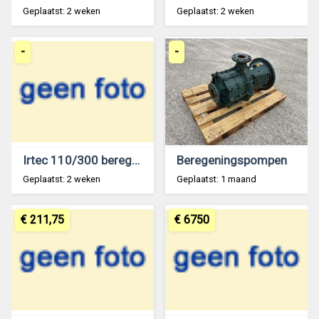
Geplaatst: 2 weken
Geplaatst: 2 weken
-
-
Irtec 110/300 beregeningshaspel
Beregeningspompen
Geplaatst: 2 weken
Geplaatst: 1 maand
€ 211,75
€ 6750