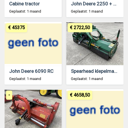
Cabine tractor
John Deere 2250 + Hefmast
Geplaatst: 1 maand
Geplaatst: 1 maand
€ 45375
€ 2722,50
John Deere 6090 RC
Spearhead klepelmaaier 2.1 mtr
Geplaatst: 1 maand
Geplaatst: 1 maand
-
€ 4658,50