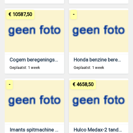
€ 10587,50
-
Cogem beregeningspomp
Honda benzine beregeningspomp
Geplaatst: 1 week
Geplaatst: 1 week
-
€ 4658,50
Imants spitmachine 2.1 mtr
Hulco Medax-2 tandemas aanhangwagen