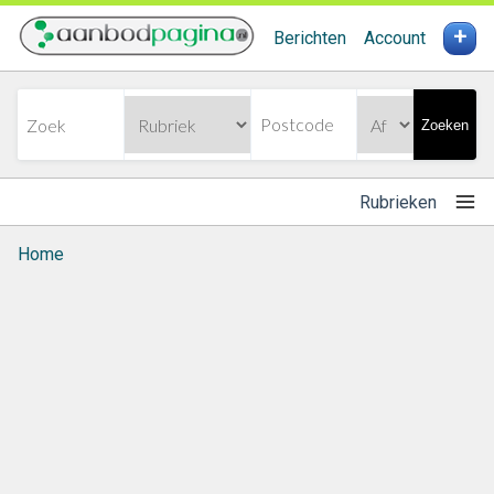
+
Berichten
Account
Zoeken
Rubrieken
Home