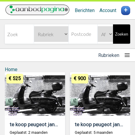
+
Berichten
Account
Zoeken
Rubrieken
Home
€ 525
€ 900
te koop peugeot jango vraagprijs is 500
te koop peugeot jango
Geplaatst: 2 maanden
Geplaatst: 5 maanden