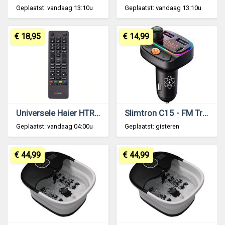
Geplaatst: vandaag 13:10u
Geplaatst: vandaag 13:10u
€ 18,95
€ 14,99
Universele Haier HTR-A18E Afstandsbediening
Slimtron C15 - FM Transmitter 3.1 A Type-C
Geplaatst: vandaag 04:00u
Geplaatst: gisteren
€ 44,99
€ 44,99