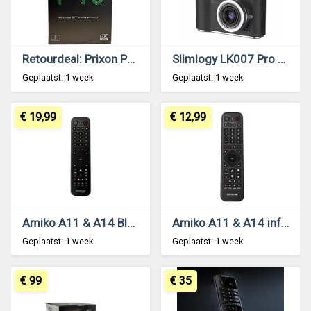
Retourdeal: Prixon P10 IPTV Set Top Box
Slimlogy LK007 Pro HD Draaibare Digitale Camera – Zwart
Geplaatst: 1 week
Geplaatst: 1 week
€ 19,99
€ 12,99
Amiko A11 & A14 Bluetooth afstandsbediening
Amiko A11 & A14 infrarood afstandsbediening
Geplaatst: 1 week
Geplaatst: 1 week
€ 99
€ 35