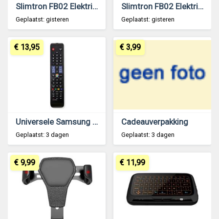
Slimtron FB02 Elektrisch Voetenbad – Verwarming, Bubbels en Massagerollers – Zwart
Slimtron FB02 Elektrisch Voetenbad – Verwarming, Bubbels en Massagerollers – Zwart
Geplaatst: gisteren
Geplaatst: gisteren
€ 13,95
€ 3,99
Universele Samsung afstandsbediening – Slimtron AA59-00809A alternatief
Cadeauverpakking
Geplaatst: 3 dagen
Geplaatst: 3 dagen
€ 9,99
€ 11,99