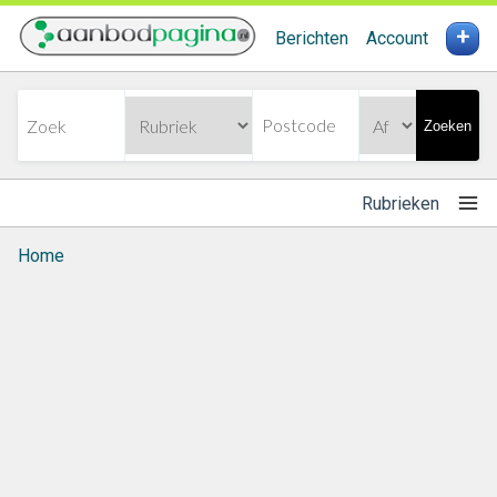
+
Berichten
Account
Zoeken
Rubrieken
Home