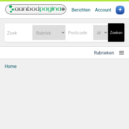
+
Berichten
Account
Zoeken
Rubrieken
Home