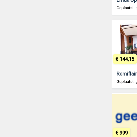
Geplaatst: 
€ 144,15
Geplaatst: 
€ 999