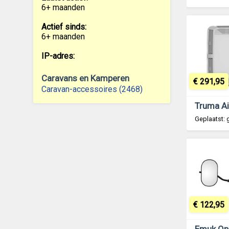
6+ maanden
Actief sinds:
6+ maanden
IP-adres:
Caravans en Kamperen
€ 291,95
Caravan-accessoires (2468)
Geplaatst: 
€ 122,95