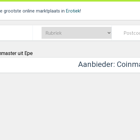
de grootste online marktplaats in
Erotiek
!
nmaster uit Epe
Aanbieder: Coinm