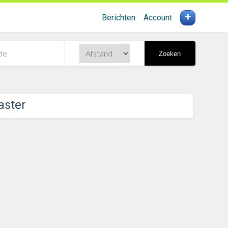
+
Berichten
Account
Zoeken
aster