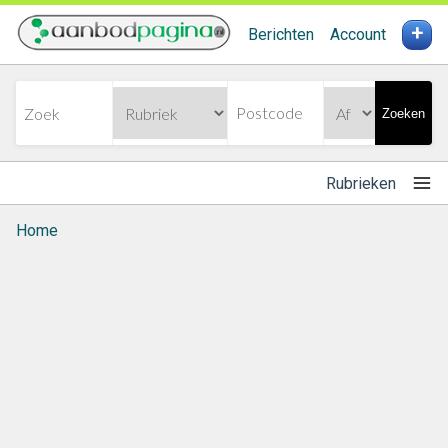
+
Berichten
Account
Zoeken
Rubrieken
Home