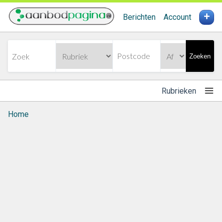
+
Berichten
Account
Zoeken
Rubrieken
Home