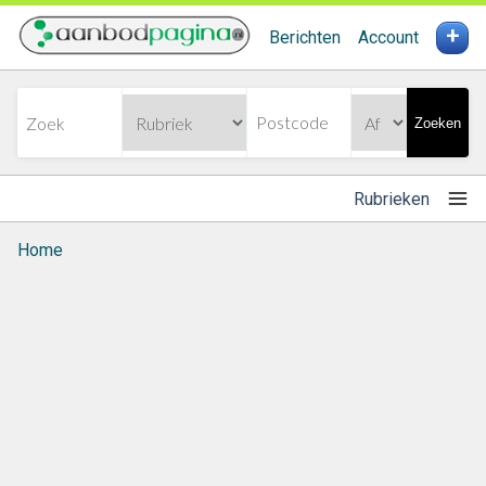
+
Berichten
Account
Zoeken
Rubrieken
Home