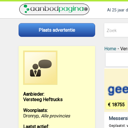
Al 25 jaar 
Plaats advertentie
Home
- Ver
Aanbieder:
Versteeg Heftrucks
€ 18755
Woonplaats:
Dronryp
,
Alle provincies
Geplaatst: 
Laatst actief: