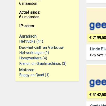
6 maanden
Actief sinds:
6+ maanden
IP-adres:
Agrarisch
€ 7199,50
Heftrucks (41)
Doe-het-zelf en Verbouw
Hefwerktuigen (1)
Geplaatst: 
Hoogwerkers (4)
Kranen en Graafmachines (3)
Motoren
Buggy en Quad (1)
€ 5142,50