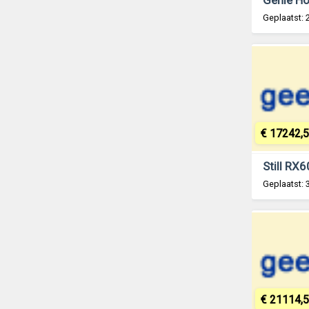
Geplaatst: 
€ 17242,
Geplaatst: 
€ 21114,