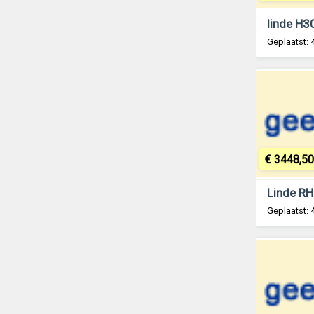
Geplaatst: 
€ 3448,50
Geplaatst: 