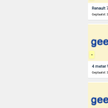
Renault 
Geplaatst:
-
Geplaatst: