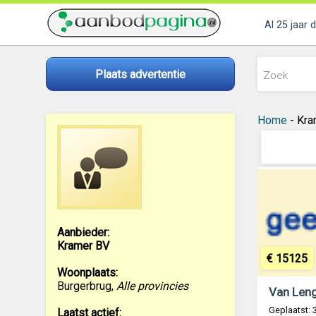
Al 25 jaar 
Plaats advertentie
Home
- Kra
Aanbieder:
Kramer BV
€ 15125
Woonplaats:
Burgerbrug
,
Alle provincies
Geplaatst: 
Laatst actief: