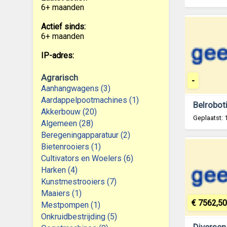
6+ maanden
Actief sinds:
6+ maanden
IP-adres:
Agrarisch
-
Aanhangwagens (3)
Aardappelpootmachines (1)
Akkerbouw (20)
Geplaatst:
Algemeen (28)
Beregeningapparatuur (2)
Bietenrooiers (1)
Cultivators en Woelers (6)
Harken (4)
Kunstmestrooiers (7)
Maaiers (1)
€ 7562,50
Mestpompen (1)
Onkruidbestrijding (5)