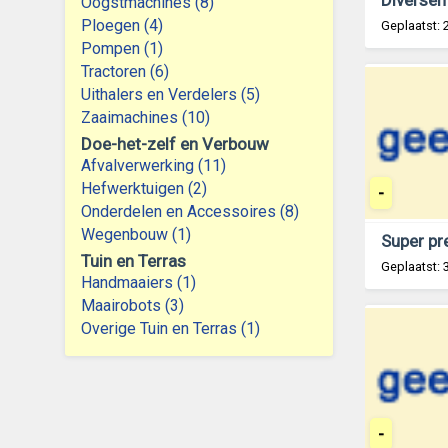
Oogstmachines (8)
Ploegen (4)
Geplaatst:
Pompen (1)
Tractoren (6)
Uithalers en Verdelers (5)
Zaaimachines (10)
Doe-het-zelf en Verbouw
Afvalverwerking (11)
Hefwerktuigen (2)
-
Onderdelen en Accessoires (8)
Wegenbouw (1)
Tuin en Terras
Geplaatst:
Handmaaiers (1)
Maairobots (3)
Overige Tuin en Terras (1)
-