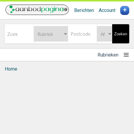
+
Berichten
Account
Zoeken
Rubrieken
Home