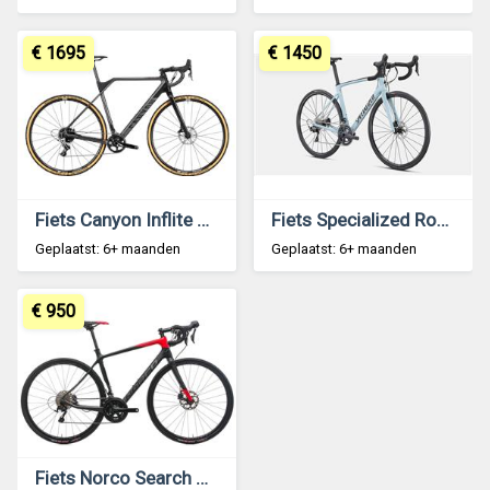
€ 1695
€ 1450
Fiets Canyon Inflite CF SL 7.0
Fiets Specialized Roubaix Sport
Geplaatst: 6+ maanden
Geplaatst: 6+ maanden
€ 950
Fiets Norco Search Carbon C105 Gravel