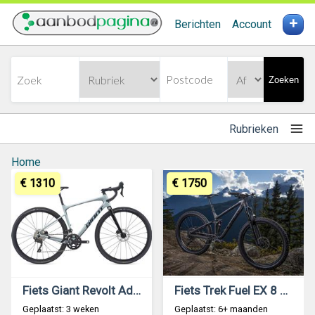
+
Berichten
Account
Zoeken
Rubrieken
Home
€ 1310
€ 1750
Fiets Giant Revolt Advanced 3
Fiets Trek Fuel EX 8 Plus
Geplaatst: 3 weken
Geplaatst: 6+ maanden